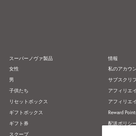
スーパーノヴァ製品
情報
女性
私のアカウ
男
サブスクリ
子供たち
アフィリエ
リセットボックス
アフィリエ
ギフトボックス
Reward Point
ギフト券
配送ポリシ
スクープ
返品ポリシ