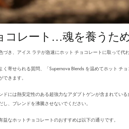
ョコレート…魂を養うた
色づき、アイス ラテが急速にホット チョコレートに取って代
寄せられる質問、「Supernova Blends を温めてホット 
ができます。
ンドには熱安定性のある超強力なアダプトゲンが含まれている
だし、ブレンドを沸騰させないでください。
有益なホットチョコレートのおすすめは以下の通りです。