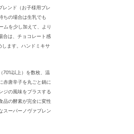
OWERブレンド（お子様用ブレ
持ちの場合は生乳でも
リームを少し加えて、より
の場合は、チョコレート感
めします。ハンドミキサ
70%以上）を数枚、温
に赤唐辛子を丸ごと鍋に
ンジの風味をプラスする
食品の酵素が完全に変性
なスーパーノヴァブレン