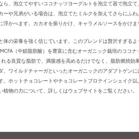
なら、泡立てやすいココナッツヨーグルトを泡立て器で泡立て
カーや兄弟がいる場合は、泡立てたミルクを加えてさらにふわ
に浮かべます。カカオを振りかけ、キャラメルソースをかけま
と体の栄養を強く信じています。このブレンドは贅沢すぎるよ
いMCFA（中鎖脂肪酸）を豊富に含むオーガニック栽培のココ
含まれる良質な脂肪で、満腹感を高めるだけでなく、脂肪燃焼効
ダ、ワイルドチャーガといったオーガニックのアダプトゲンに
す。ホットチョコレートやチョコレートプロテインシェイク以
い植物の力について、詳しくはウェブサイトをご覧ください。