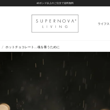
60ポンド以上のご注文で送料無料
ライフス
/
ホットチョコレート…魂を養うために