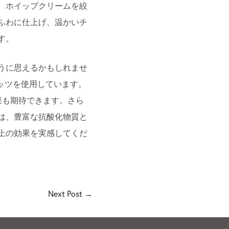
、ホイップクリームを絞
ふわに仕上げ、温かいチ
す。
うに思えるかもしれませ
ナッツを使用しています。
果も期待できます。さら
は、豊富な抗酸化物質と
上の効果を実感してくだ
Next
Post
→