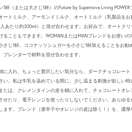
または大さじ1杯）のFuture by Supernova Living P
オートミルク、アーモンドミルク、オートミルク（乳製品をお
1人あたり約300ml）と混ぜ合わせます。お好みで、オートク
げることもできます。WOMANまたはMANブレンドをお使い
小さじ1杯、ココナッツシュガーを小さじ1杯加えることをお勧
、ブレンダーで材料を混ぜ合わせます。
鍋に入れ、ちょっと贅沢したい気分なら、ダークチョコレート（
さい。私は牛乳を温めている間に、少し温まる刺激が欲しい時
または、クレメンタインの皮を鍋に入れて、チョコレートオレ
させたり、電子レンジを使ったりしないでください。あらゆる
します。ブレンド（唐辛子やオレンジの皮は除く！）を、濃厚