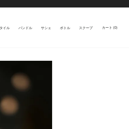
カート
0
タイル
バンドル
サシェ
ボトル
スクープ