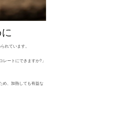
めに
わられています。
チョコレートにできますか?」
ため、加熱しても有益な